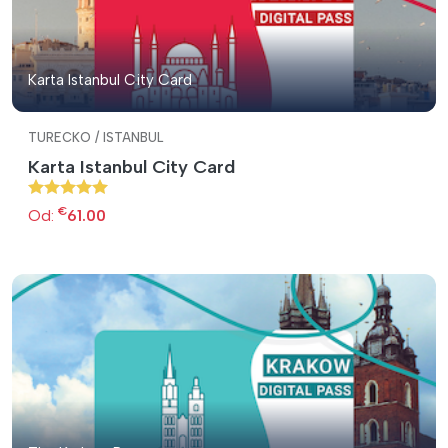
Karta Istanbul City Card
TURECKO / ISTANBUL
Karta Istanbul City Card
€
Od:
61.00