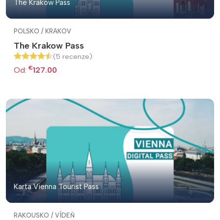
The Krakow Pass
POLSKO / KRAKOV
The Krakow Pass
(5 recenze)
€
Od:
127.00
Karta Vienna Tourist Pass
RAKOUSKO / VÍDEŇ