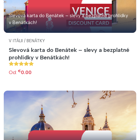
Slevová karta do Benátek – slevy a bezplatné prohlídky
v Benátkách!
V ITÁLII / BENÁTKY
Slevová karta do Benátek – slevy a bezplatné
prohlídky v Benátkách!
€
Od:
0.00