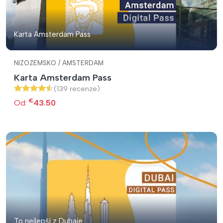
Karta Amsterdam Pass
NIZOZEMSKO / AMSTERDAM
Karta Amsterdam Pass
(139 recenze)
€
Od:
43.50
To nejlepší z Dubaje