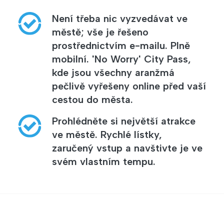
Není třeba nic vyzvedávat ve
městě; vše je řešeno
prostřednictvím e-mailu. Plně
mobilní. 'No Worry' City Pass,
kde jsou všechny aranžmá
pečlivě vyřešeny online před vaší
cestou do města.
Prohlédněte si největší atrakce
ve městě. Rychlé lístky,
zaručený vstup a navštivte je ve
svém vlastním tempu.