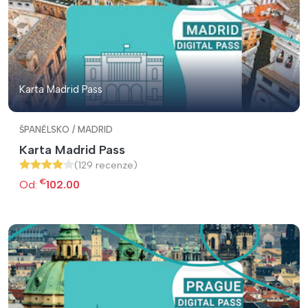
Karta Madrid Pass
ŠPANĚLSKO / MADRID
Karta Madrid Pass
(129 recenze)
€
Od:
102.00