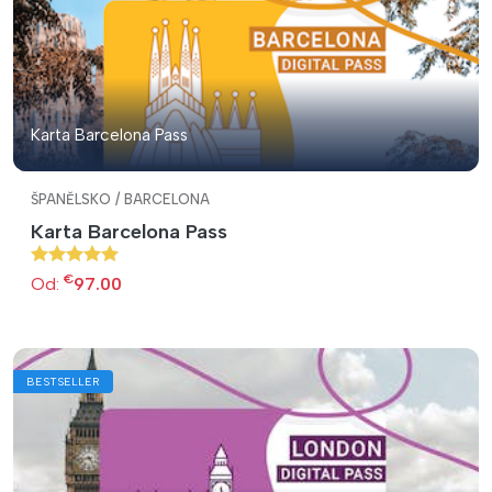
Karta Barcelona Pass
ŠPANĚLSKO / BARCELONA
Karta Barcelona Pass
€
Od:
97.00
BESTSELLER