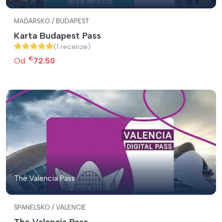
MAĎARSKO / BUDAPEŠŤ
Karta Budapest Pass
(1 recenze)
€
Od:
72.50
The Valencia Pass
ŠPANĚLSKO / VALENCIE
The Valencia Pass