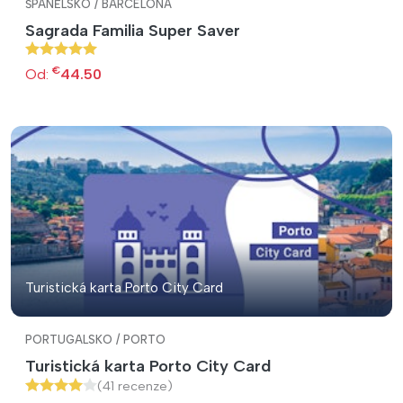
ŠPANĚLSKO / BARCELONA
Sagrada Familia Super Saver
€
Od:
44.50
Turistická karta Porto City Card
PORTUGALSKO / PORTO
Turistická karta Porto City Card
(41 recenze)