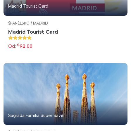
Madrid Tourist Card
ŠPANĚLSKO / MADRID
Madrid Tourist Card
€
Od:
92.00
Sagrada Familia Super Saver