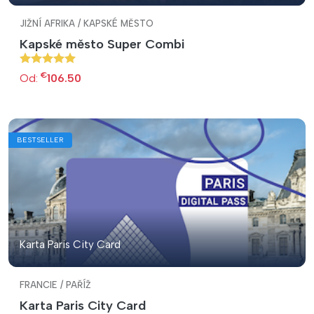
JIŽNÍ AFRIKA / KAPSKÉ MĚSTO
Kapské město Super Combi
€
Od:
106.50
BESTSELLER
Karta Paris City Card
FRANCIE / PAŘÍŽ
Karta Paris City Card