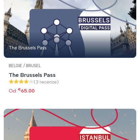
The Brussels Pass
BELGIE / BRUSEL
The Brussels Pass
(3 recenze)
€
Od:
65.00