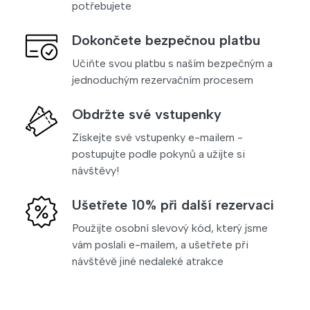
potřebujete
Dokončete bezpečnou platbu
Učiňte svou platbu s naším bezpečným a
jednoduchým rezervačním procesem
Obdržte své vstupenky
Získejte své vstupenky e-mailem -
postupujte podle pokynů a užijte si
návštěvy!
Ušetřete 10% při další rezervaci
Použijte osobní slevový kód, který jsme
vám poslali e-mailem, a ušetřete při
návštěvě jiné nedaleké atrakce