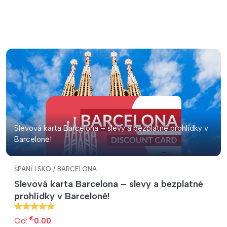
Slevová karta Barcelona – slevy a bezplatné prohlídky v
Barceloně!
ŠPANĚLSKO / BARCELONA
Slevová karta Barcelona – slevy a bezplatné
prohlídky v Barceloně!
€
Od:
0.00