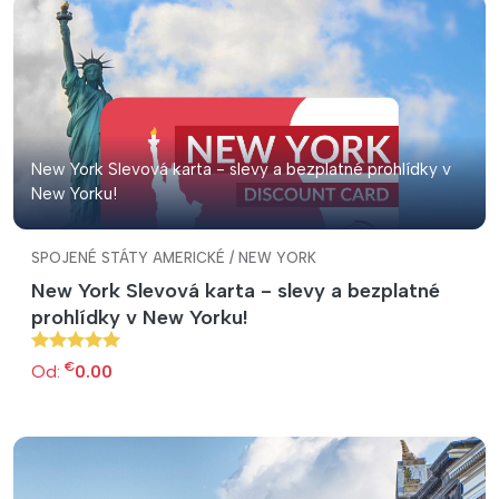
New York Slevová karta - slevy a bezplatné prohlídky v
New Yorku!
SPOJENÉ STÁTY AMERICKÉ / NEW YORK
New York Slevová karta - slevy a bezplatné
prohlídky v New Yorku!
€
Od:
0.00