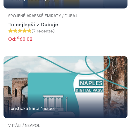
SPOJENÉ ARABSKÉ EMIRÁTY / DUBAJ
To nejlepší z Dubaje
(7 recenze)
€
Od:
60.02
Turistická karta Neapol
V ITÁLII / NEAPOL