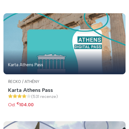
Karta Athens Pass
ŘECKO / ATHÉNY
Karta Athens Pass
(531 recenze)
€
Od:
104.00