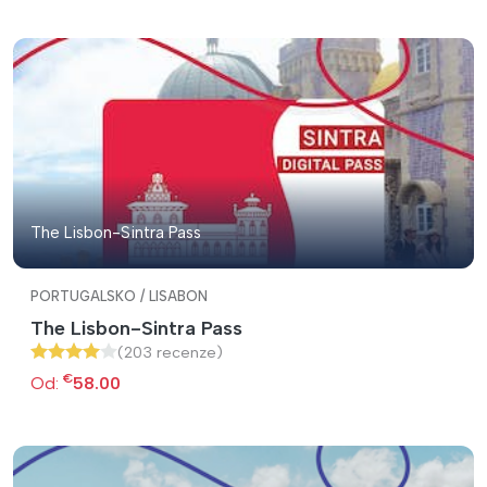
The Lisbon-Sintra Pass
PORTUGALSKO / LISABON
The Lisbon-Sintra Pass
(203 recenze)
€
Od:
58.00