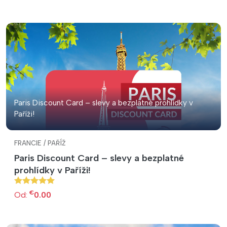
Paris Discount Card – slevy a bezplatné prohlídky v
Paříži!
FRANCIE / PAŘÍŽ
Paris Discount Card – slevy a bezplatné
prohlídky v Paříži!
€
Od:
0.00