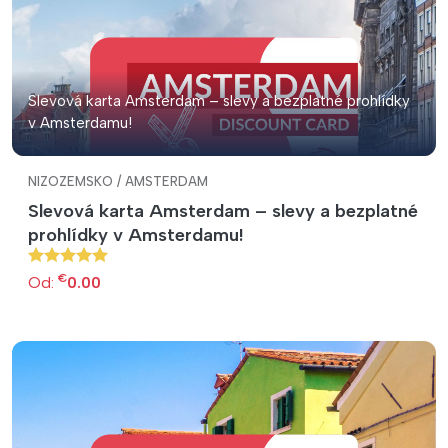
Slevová karta Amsterdam – slevy a bezplatné prohlídky
v Amsterdamu!
NIZOZEMSKO / AMSTERDAM
Slevová karta Amsterdam – slevy a bezplatné
prohlídky v Amsterdamu!
€
Od:
0.00