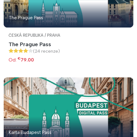
The Prague Pass
ČESKÁ REPUBLIKA / PRAHA
The Prague Pass
(24 recenze)
€
Od:
79.00
Karta Budapest Pass