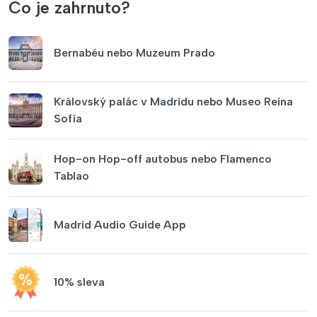
Co je zahrnuto?
Bernabéu nebo Muzeum Prado
Královský palác v Madridu nebo Museo Reina
Sofía
Hop-on Hop-off autobus nebo Flamenco
Tablao
Madrid Audio Guide App
10% sleva