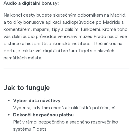
Audio a digitální bonusy:
Na konci cesty budete skutečným odborníkem na Madrid,
a to díky bonusové aplikaci audioprůvodce po Madridu s
komentářem, mapami, tipy a dalšími funkcemi. Kromě toho
vás další audio průvodce věnovaný muzeu Prado naučí vše
o sbírce a historii této ikonické instituce. Třešničkou na
dortu je exkluzivní digitální brožura Tiqets o hlavních
památkách města.
Jak to funguje
Vyber data návštěvy
Vyber si, kdy tam chceš a kolik lístků potřebuješ
Dokonči bezpečnou platbu
Plať v rámci bezpečného a snadného rezervačního
systému Tiqets