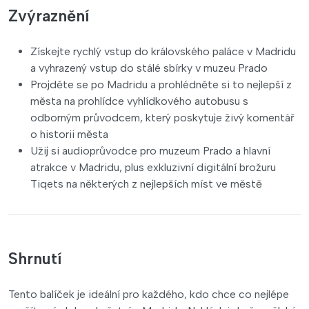
Zvýraznění
Získejte rychlý vstup do královského paláce v Madridu
a vyhrazený vstup do stálé sbírky v muzeu Prado
Projděte se po Madridu a prohlédněte si to nejlepší z
města na prohlídce vyhlídkového autobusu s
odborným průvodcem, který poskytuje živý komentář
o historii města
Užij si audioprůvodce pro muzeum Prado a hlavní
atrakce v Madridu, plus exkluzivní digitální brožuru
Tiqets na některých z nejlepších míst ve městě
Shrnutí
Tento balíček je ideální pro každého, kdo chce co nejlépe