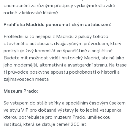
onemocnění za různými předpisy vydanými královské
rodině v královské lékárně.
Prohlídka Madridu panoramatickým autobusem:
Prohlédni si to nejlepší z Madridu z paluby tohoto
otevřeného autobusu s dvojjazyčným průvodcem, který
poskytuje živý komentář ve španělštině a angličtině.
Budete mít možnost vidět historický Madrid, stejně jako
jeho modernější, alternativní a avantgardní stranu. Na trase
ti průvodce poskytne spoustu podrobností o historii a
zajímavostech města.
Muzeum Prado:
Se vstupem do stálé sbírky a speciálním časovým úsekem
ve stylu VIP pro dočasné výstavy je to jediná vstupenka,
kterou potřebujete pro muzeum Prado, uměleckou
instituci, která se datuje téměř 200 let.