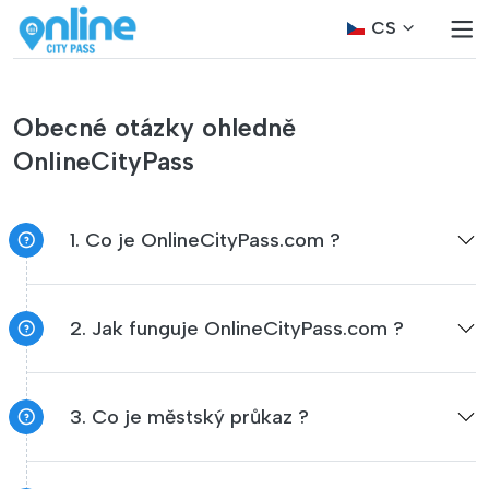
CS
Obecné otázky ohledně
OnlineCityPass
1. Co je OnlineCityPass.com ?
2. Jak funguje OnlineCityPass.com ?
3. Co je městský průkaz ?