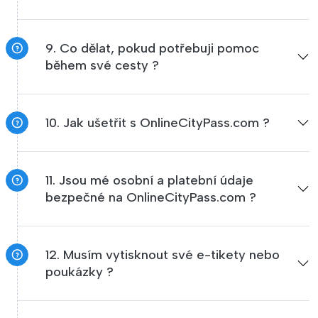
9. Co dělat, pokud potřebuji pomoc
během své cesty ?
10. Jak ušetřit s OnlineCityPass.com ?
11. Jsou mé osobní a platební údaje
bezpečné na OnlineCityPass.com ?
12. Musím vytisknout své e-tikety nebo
poukázky ?