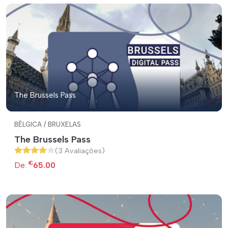
The Brussels Pass
BÉLGICA / BRUXELAS
The Brussels Pass
(3 Avaliações)
€
De:
65.00