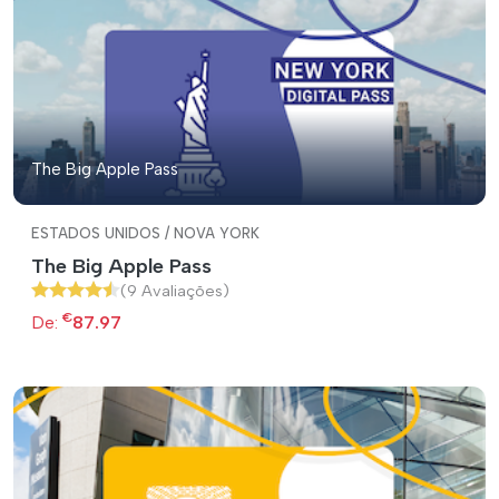
The Big Apple Pass
ESTADOS UNIDOS / NOVA YORK
The Big Apple Pass
(9 Avaliações)
€
De:
87.97