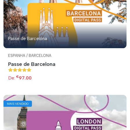
Passe de Barcelona
ESPANHA / BARCELONA
Passe de Barcelona
€
De:
97.00
MAIS VENDIDO