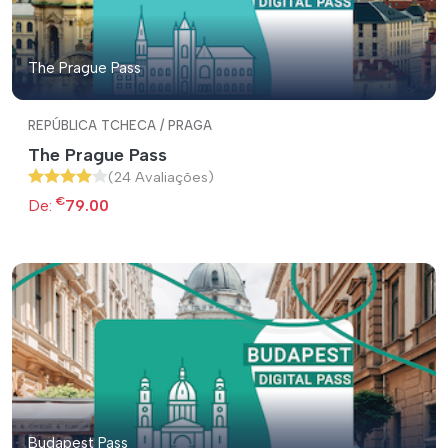
The Prague Pass
REPÚBLICA TCHECA / PRAGA
The Prague Pass
(24 Avaliações)
€
De:
79.00
Budapest Pass