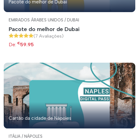
Pacote do melhor de Dubai
EMIRADOS ÁRABES UNIDOS / DUBAI
Pacote do melhor de Dubai
(7 Avaliações)
€
De:
59.95
Cartão da cidade de Nápoles
ITÁLIA / NÁPOLES