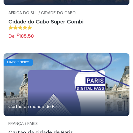
AFRICA DO SUL / CIDADE DO CABO
Cidade do Cabo Super Combi
€
De:
105.50
MAIS VENDIDO
Cartão da cidade de Paris
FRANÇA / PARIS
Cartão da cidade de Paris