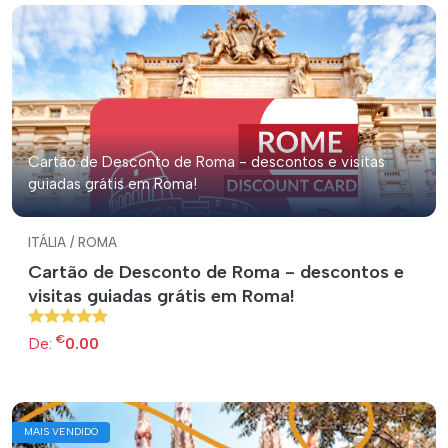
Cartão de Desconto de Roma - descontos e visitas
guiadas grátis em Roma!
ITÁLIA / ROMA
Cartão de Desconto de Roma - descontos e
visitas guiadas grátis em Roma!
€
De:
0.00
MAIS VENDIDO