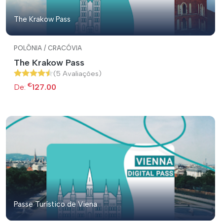
The Krakow Pass
POLÔNIA / CRACÓVIA
The Krakow Pass
(5 Avaliações)
€
De:
127.00
Passe Turístico de Viena