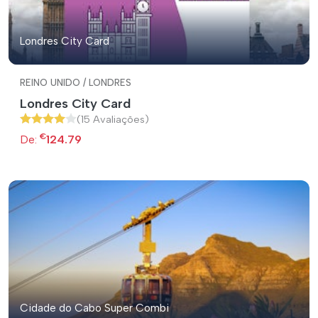
Londres City Card
REINO UNIDO / LONDRES
Londres City Card
(15 Avaliações)
€
De:
124.79
Cidade do Cabo Super Combi