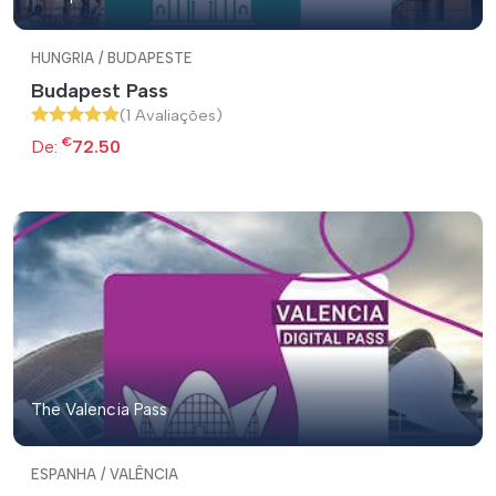
HUNGRIA / BUDAPESTE
Budapest Pass
(1 Avaliações)
€
De:
72.50
The Valencia Pass
ESPANHA / VALÊNCIA