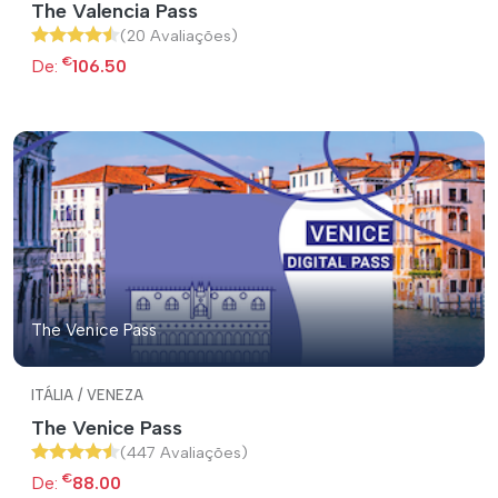
The Valencia Pass
(20 Avaliações)
€
De:
106.50
The Venice Pass
ITÁLIA / VENEZA
The Venice Pass
(447 Avaliações)
€
De:
88.00