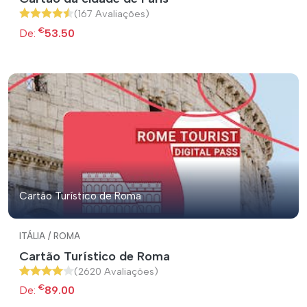
(167 Avaliações)
€
De:
53.50
Cartão Turístico de Roma
ITÁLIA / ROMA
Cartão Turístico de Roma
(2620 Avaliações)
€
De:
89.00