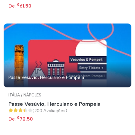
€
De:
61.50
Passe Vesúvio, Herculano e Pompeia
ITÁLIA / NÁPOLES
Passe Vesúvio, Herculano e Pompeia
(200 Avaliações)
€
De:
72.50