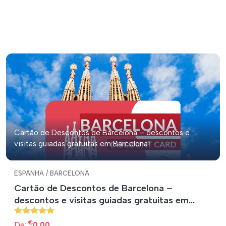
Cartão de Descontos de Barcelona – descontos e
visitas guiadas gratuitas em Barcelona!
ESPANHA / BARCELONA
Cartão de Descontos de Barcelona –
descontos e visitas guiadas gratuitas em
Barcelona!
€
De:
0.00