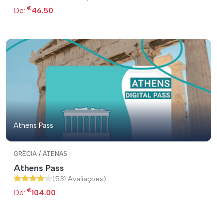
€
De:
46.50
Athens Pass
GRÉCIA / ATENAS
Athens Pass
(531 Avaliações)
€
De:
104.00