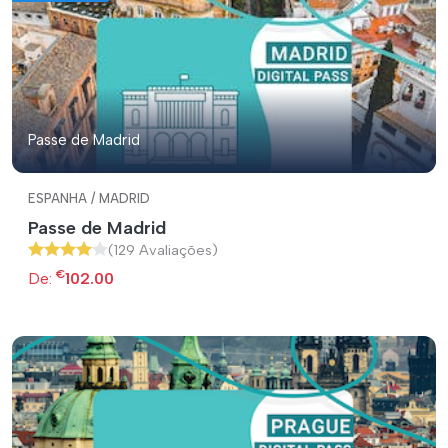
Passe de Madrid
ESPANHA / MADRID
Passe de Madrid
(129 Avaliações)
€
De:
102.00