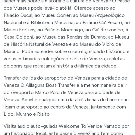
saber mais sobre a história e a cultura de Veneza? O Passe
dos Museus pode levá-lo até lá! Oferece acesso ao
Palácio Ducal, ao Museu Correr, ao Museu Arqueológico
Nacional e à Biblioteca Marciana, ao Palácio Ca' Pesaro, ao
Museu Fortuny, ao Palácio Mocenigo, ao Ca' Rezzonico, à
Casa Goldoni, ao Museu das Rendas de Burano, ao Museu
de História Natural de Veneza e ao Museu do Vidro de
Murano. Pode aprender sobre o seu significado histórico e
ver as estimadas colecções de arte de Veneza, repletas
de obras que retratam a história dinâmica da cidade.
Transfer de ida do aeroporto de Veneza para a cidade de
Veneza O Alilaguna Boat Transfer é a melhor maneira de ir
do Aeroporto Marco Polo de Veneza para a cidade de
Veneza. Apanhe qualquer uma das três linhas de barco que
ligam o aeroporto ao centro de Veneza, juntamente com
Lido, Murano e Rialto.
Visita áudio auto-guiada Welcome To Venice Narrado por
um historiador local, este passeio veneziano tem como