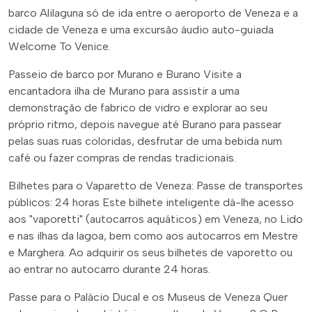
barco Alilaguna só de ida entre o aeroporto de Veneza e a
cidade de Veneza e uma excursão áudio auto-guiada
Welcome To Venice.
Passeio de barco por Murano e Burano Visite a
encantadora ilha de Murano para assistir a uma
demonstração de fabrico de vidro e explorar ao seu
próprio ritmo, depois navegue até Burano para passear
pelas suas ruas coloridas, desfrutar de uma bebida num
café ou fazer compras de rendas tradicionais.
Bilhetes para o Vaparetto de Veneza: Passe de transportes
públicos: 24 horas Este bilhete inteligente dá-lhe acesso
aos "vaporetti" (autocarros aquáticos) em Veneza, no Lido
e nas ilhas da lagoa, bem como aos autocarros em Mestre
e Marghera. Ao adquirir os seus bilhetes de vaporetto ou
ao entrar no autocarro durante 24 horas.
Passe para o Palácio Ducal e os Museus de Veneza Quer