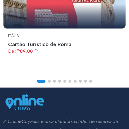
ITÁLIA
Cartão Turístico de Roma
€
€
De :
89,00
A OnlineCityPass é uma plataforma líder de reserva de