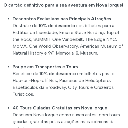
O cartão definitivo para a sua aventura em Nova Iorque!
Descontos Exclusivos nas Principais Atrações
Desfrute de
10% de desconto
nos bilhetes para a
Estátua da Liberdade, Empire State Building, Top of
the Rock, SUMMIT One Vanderbilt, The Edge NYC,
MoMA, One World Observatory, American Museum of
Natural History e 9/11 Memorial & Museum.
Poupe em Transportes e Tours
Beneficie de
10% de desconto
em bilhetes para o
Hop-on-Hop-off Bus, Passeios de Helicóptero,
Espetáculos da Broadway, City Tours e Cruzeiros
Turísticos.
40 Tours Guiadas Gratuitas em Nova Iorque
Descubra Nova Iorque como nunca antes, com tours
guiadas gratuitas pelas atrações mais icónicas da