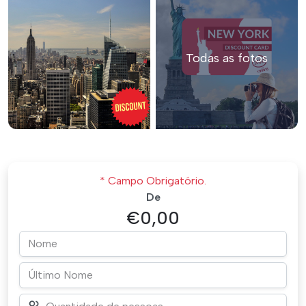
Todas as fotos
* Campo Obrigatório.
De
€0,00