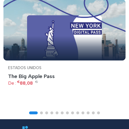
ESTADOS UNIDOS
The Big Apple Pass
€
€
De :
88,08