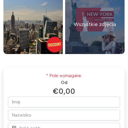
Wszystkie zdjęcia
* Pole wymagane.
Od
€0,00