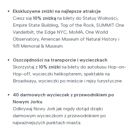
Ekskluzywne zniżki na najlepsze atrakcje
Ciesz się
10% zniżką
na bilety do Statuy Wolności,
Empire State Building, Top of the Rock, SUMMIT One
Vanderbilt, the Edge NYC, MoMA, One World
Observatory, American Museum of Natural History i
9/11 Memorial & Museum.
Oszczędności na transporcie i wycieczkach
Skorzystaj z
10% zniżki
na bilety do autobusu Hop-on-
Hop-off, wycieczki helikopterem, spektakle na
Broadwayu, wycieczki po mieście i rejsy turystyczne.
40 darmowych wycieczek z przewodnikiem po
Nowym Jorku
Odkrywaj Nowy Jork jak nigdy dotąd dzięki
darmowym wycieczkom z przewodnikiem po
najważniejszych punktach miasta.