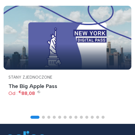
STANY ZJEDNOCZONE
The Big Apple Pass
€
€
Od :
88,08