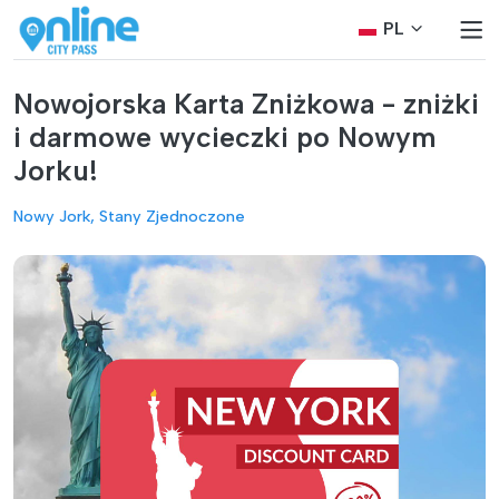
PL
Nowojorska Karta Zniżkowa - zniżki
i darmowe wycieczki po Nowym
Jorku!
Nowy Jork, Stany Zjednoczone