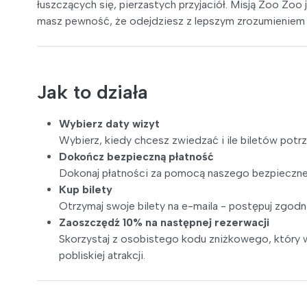
łuszczących się, pierzastych przyjaciół. Misją Zoo Zoo
masz pewność, że odejdziesz z lepszym zrozumieniem n
Jak to działa
Wybierz daty wizyt
Wybierz, kiedy chcesz zwiedzać i ile biletów potr
Dokończ bezpieczną płatność
Dokonaj płatności za pomocą naszego bezpieczne
Kup bilety
Otrzymaj swoje bilety na e-maila - postępuj zgodni
Zaoszczędź 10% na następnej rezerwacji
Skorzystaj z osobistego kodu zniżkowego, który w
pobliskiej atrakcji.