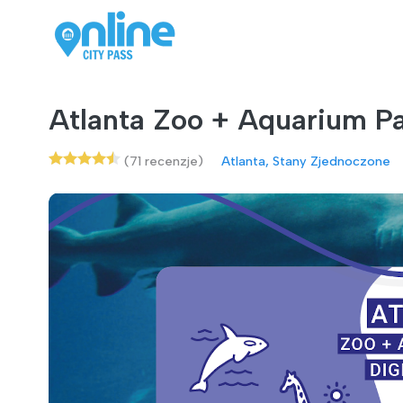
Atlanta Zoo + Aquarium P
(71 recenzje)
Atlanta, Stany Zjednoczone