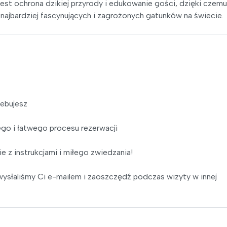
 jest ochrona dzikiej przyrody i edukowanie gości, dzięki czemu
ajbardziej fascynujących i zagrożonych gatunków na świecie.
zebujesz
go i łatwego procesu rezerwacji
e z instrukcjami i miłego zwiedzania!
ysłaliśmy Ci e-mailem i zaoszczędź podczas wizyty w innej