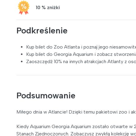
10 % zniżki
Podkreślenie
Kup bilet do Zoo Atlanta i poznaj jego niesamowit
Kup bilet do Georgia Aquarium i zobacz stworzenia
Zaoszczędź 10% na innych atrakcjach Atlanty z 
Podsumowanie
Miłego dnia w Atlancie! Dzięki temu pakietowi zoo i a
Kiedy Aquarium Georgia Aquarium zostało otwarte w 20
Stanach Zjednoczonych. Zobaczysz zwykłą kolekcję wodn