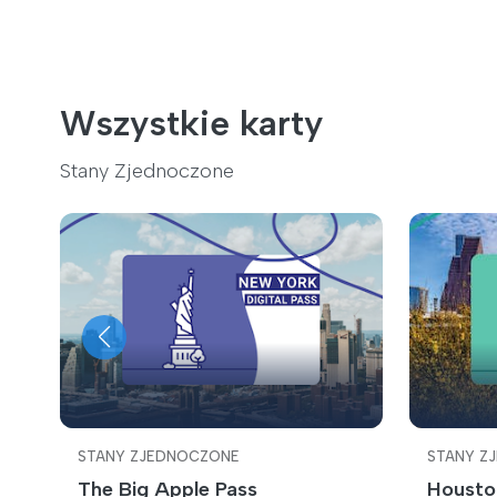
Wszystkie karty
Stany Zjednoczone
STANY ZJEDNOCZONE
STANY Z
The Big Apple Pass
Housto