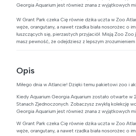
Georgia Aquarium jest również znana z wyjątkowych mi
W Grant Park czeka Cię równie dzika uczta w Zoo Atlan
węże, orangutany, a nawet rzadka biała nosorożec o im
łuszczących się, pierzastych przyjaciół. Misją Zoo Zoo
masz pewność, że odejdziesz z lepszym zrozumieniem n
Opis
Miłego dnia w Atlancie! Dzięki temu pakietowi zoo i a
Kiedy Aquarium Georgia Aquarium zostało otwarte w 20
Stanach Zjednoczonych. Zobaczysz zwykłą kolekcję wodn
Georgia Aquarium jest również znana z wyjątkowych mi
W Grant Park czeka Cię równie dzika uczta w Zoo Atlan
węże, orangutany, a nawet rzadka biała nosorożec o im