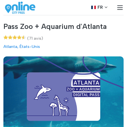
FR
Pass Zoo + Aquarium d'Atlanta
(71 avis)
Atlanta, États-Unis