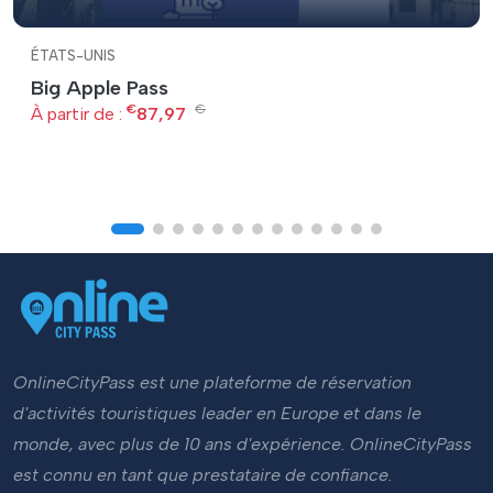
ÉTATS-UNIS
Big Apple Pass
€
€
À partir de :
87,97
OnlineCityPass est une plateforme de réservation
d'activités touristiques leader en Europe et dans le
monde, avec plus de 10 ans d'expérience. OnlineCityPass
est connu en tant que prestataire de confiance.