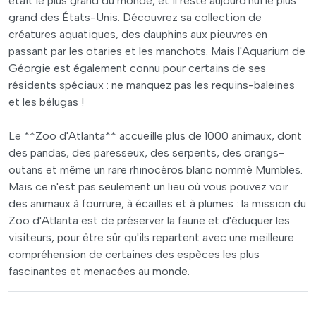
était le plus grand du monde, et il reste aujourd'hui le plus
grand des États-Unis. Découvrez sa collection de
créatures aquatiques, des dauphins aux pieuvres en
passant par les otaries et les manchots. Mais l'Aquarium de
Géorgie est également connu pour certains de ses
résidents spéciaux : ne manquez pas les requins-baleines
et les bélugas !
Le **Zoo d'Atlanta** accueille plus de 1000 animaux, dont
des pandas, des paresseux, des serpents, des orangs-
outans et même un rare rhinocéros blanc nommé Mumbles.
Mais ce n'est pas seulement un lieu où vous pouvez voir
des animaux à fourrure, à écailles et à plumes : la mission du
Zoo d'Atlanta est de préserver la faune et d'éduquer les
visiteurs, pour être sûr qu'ils repartent avec une meilleure
compréhension de certaines des espèces les plus
fascinantes et menacées au monde.