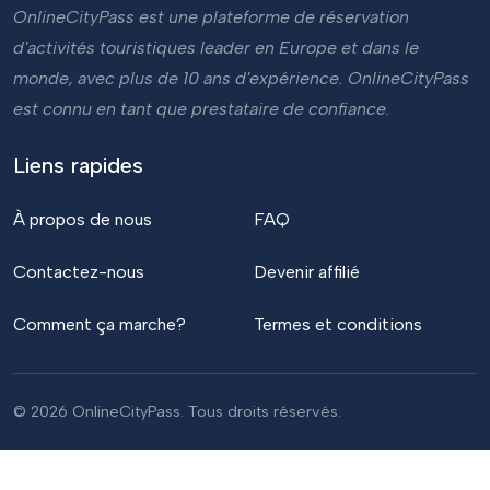
OnlineCityPass est une plateforme de réservation
d'activités touristiques leader en Europe et dans le
monde, avec plus de 10 ans d'expérience. OnlineCityPass
est connu en tant que prestataire de confiance.
Liens rapides
À propos de nous
FAQ
Contactez-nous
Devenir affilié
Comment ça marche?
Termes et conditions
© 2026 OnlineCityPass. Tous droits réservés.