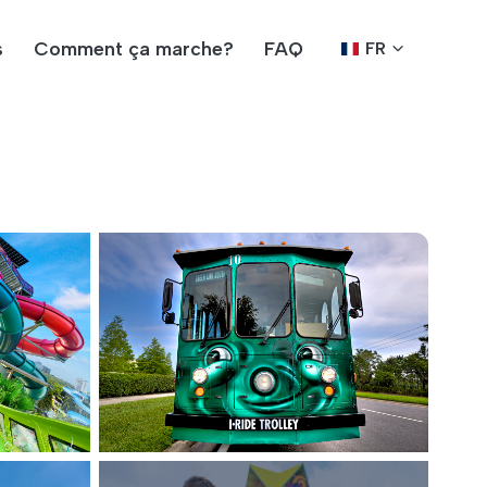
s
Comment ça marche?
FAQ
FR