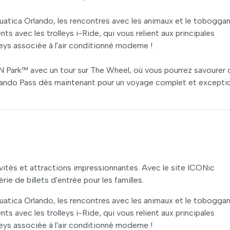
uatica Orlando, les rencontres avec les animaux et le tobogga
ts avec les trolleys i-Ride, qui vous relient aux principales
eys associée à l'air conditionné moderne !
 Park™ avec un tour sur The Wheel, où vous pourrez savourer 
rlando Pass dès maintenant pour un voyage complet et excepti
vités et attractions impressionnantes. Avec le site ICONic
e de billets d'entrée pour les familles.
uatica Orlando, les rencontres avec les animaux et le tobogga
ts avec les trolleys i-Ride, qui vous relient aux principales
eys associée à l'air conditionné moderne !