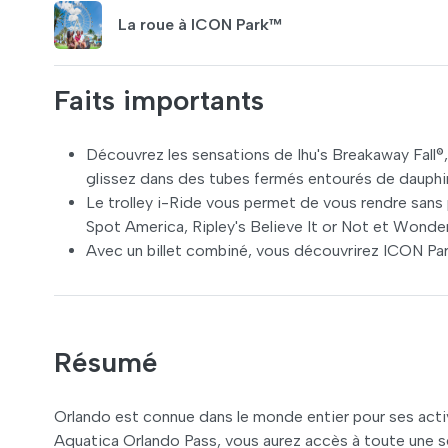
La roue à ICON Park™
Faits importants
Découvrez les sensations de Ihu's Breakaway Fall®, 
glissez dans des tubes fermés entourés de dauphi
Le trolley i-Ride vous permet de vous rendre sans
Spot America, Ripley's Believe It or Not et Wond
Avec un billet combiné, vous découvrirez ICON Park
Résumé
Orlando est connue dans le monde entier pour ses acti
Aquatica Orlando Pass, vous aurez accès à toute une séri