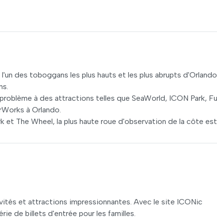
l'un des toboggans les plus hauts et les plus abrupts d'Orlando
ns.
 problème à des attractions telles que SeaWorld, ICON Park, F
erWorks à Orlando.
 et The Wheel, la plus haute roue d'observation de la côte est
vités et attractions impressionnantes. Avec le site ICONic
e de billets d'entrée pour les familles.