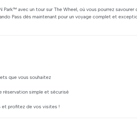
 Park™ avec un tour sur The Wheel, où vous pourrez savourer 
rlando Pass dès maintenant pour un voyage complet et excepti
llets que vous souhaitez
 réservation simple et sécurisé
 et profitez de vos visites !