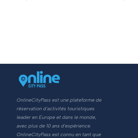
OnlineCityPass est une plateforme de
réservation d'activités touristiques
leader en Europe et dans le monde,
avec plus de 10 ans d'expérience.
OnlineCityPass est connu en tant que