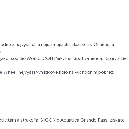
 jedné z nejvyšších a nejstrmějších skluzavek v Orlandu, a
.
, jako jsou SeaWorld, ICON Park, Fun Spot America, Ripley's Bel
e Wheel, nejvyšší vyhlídkové kolo na východním pobřeží.
tivitám a atrakcím. S ICONic Aquatica Orlando Pass, získáte