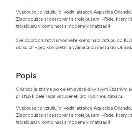
Vyzkoušejte vzrušující vodní atrakce Aquatica Orlando, s
Zjednodušte si cestování s trolejbusem i-Ride, který vá
trolejbusů v kombinaci s moderní klimatizací!
Své dobrodružství umocněte kombinací vstupu do ICON 
oblacích - pro kompletní a výjimečnou cestu do Orland
Popis
Orlando je známé po celém světě díky svým úžasným ak
přístup k celé řadě vstupenek pro rodinnou zábavu.
Vyzkoušejte vzrušující vodní atrakce Aquatica Orlando, s
Zjednodušte si cestování s trolejbusem i-Ride, který vá
trolejbusů v kombinaci s moderní klimatizací!