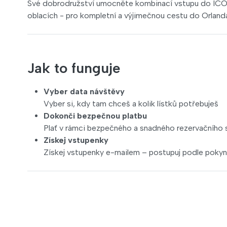
Své dobrodružství umocněte kombinací vstupu do ICON 
oblacích - pro kompletní a výjimečnou cestu do Orland
Jak to funguje
Vyber data návštěvy
Vyber si, kdy tam chceš a kolik lístků potřebuješ
Dokonči bezpečnou platbu
Plať v rámci bezpečného a snadného rezervačního
Získej vstupenky
Získej vstupenky e-mailem – postupuj podle pokynů 