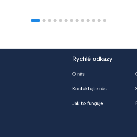
Rychlé odkazy
O nás
Kontaktujte nás
Jak to funguje