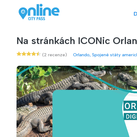
D
Na stránkách ICONic Orla
(2 recenze)
Orlando, Spojené státy americ