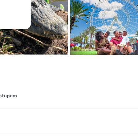
vstupem