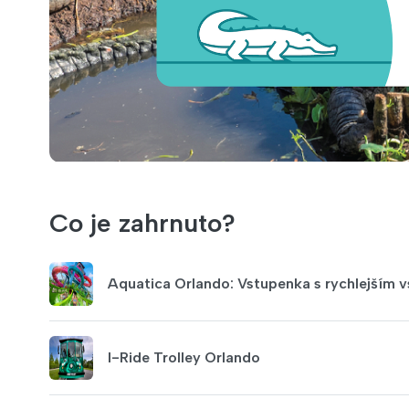
Co je zahrnuto?
Aquatica Orlando: Vstupenka s rychlejším 
I-Ride Trolley Orlando