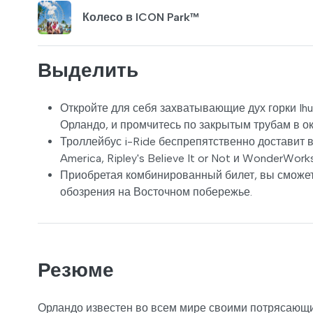
Колесо в ICON Park™
Выделить
Откройте для себя захватывающие дух горки Ihu'
Орландо, и промчитесь по закрытым трубам в о
Троллейбус i-Ride беспрепятственно доставит ва
America, Ripley's Believe It or Not и WonderWork
Приобретая комбинированный билет, вы сможете
обозрения на Восточном побережье.
Резюме
Орландо известен во всем мире своими потрясающ