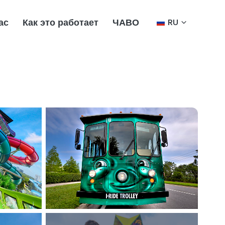
ас
Как это работает
ЧАВО
RU