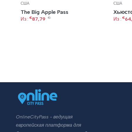
США
США
The Big Apple Pass
Хьюсто
а
€
€
€
Из :
87,79
Из :
64
ры
OnlineCityPass - ведущая
европейская платформа для