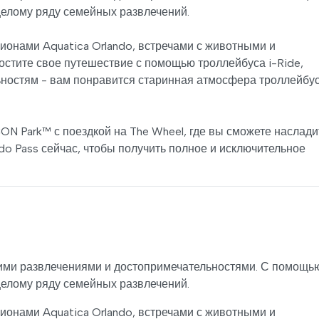
 целому ряду семейных развлечений.
онами Aquatica Orlando, встречами с животными и
простите свое путешествие с помощью троллейбуса i-Ride,
ьностям - вам понравится старинная атмосфера троллейбус
ON Park™ с поездкой на The Wheel, где вы сможете наслади
ndo Pass сейчас, чтобы получить полное и исключительное
ими развлечениями и достопримечательностями. С помощь
 целому ряду семейных развлечений.
онами Aquatica Orlando, встречами с животными и