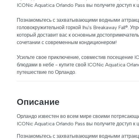
ICONic Aquatica Orlando Pass вы получите доступ к
Познакомьтесь с захватывающими водными аттракци
головокружительной горкой Ihu's Breakaway Fall®. У
который доставит вас к основным достопримечател
сочетании с современным кондиционером!
Усильте свое приключение, совместив посещение IC
блюдами в небе - купите свой ICONic Aquatica Orla
путешествие по Орландо.
Описание
Орландо известен во всем мире своими потрясающ
ICONic Aquatica Orlando Pass вы получите доступ к
Познакомьтесь с захватывающими водными аттракци