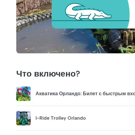
Что включено?
Акватика Орландо: Билет с быстрым вх
I-Ride Trolley Orlando