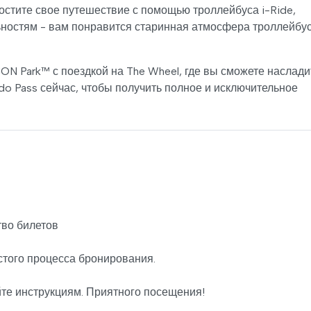
простите свое путешествие с помощью троллейбуса i-Ride,
ьностям - вам понравится старинная атмосфера троллейбус
ON Park™ с поездкой на The Wheel, где вы сможете наслади
ndo Pass сейчас, чтобы получить полное и исключительное
во билетов
стого процесса бронирования.
йте инструкциям. Приятного посещения!