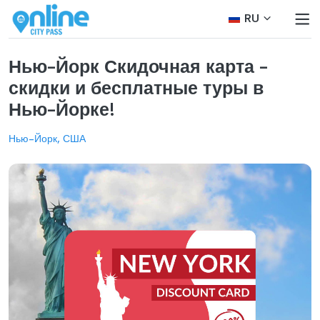
RU
Нью-Йорк Скидочная карта -
скидки и бесплатные туры в
Нью-Йорке!
Нью-Йорк, США