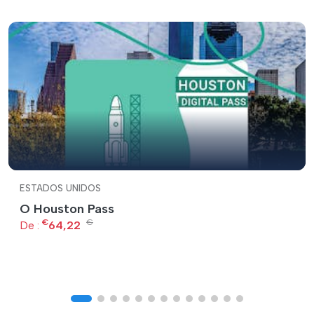
ESTADOS UNIDOS
O Houston Pass
€
€
De :
64,22