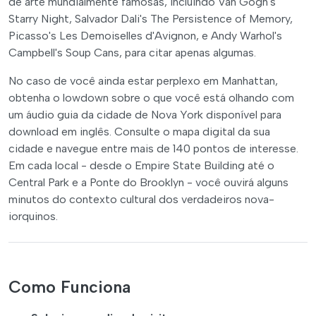
de arte mundialmente famosas, incluindo Van Gogh's
Starry Night, Salvador Dali's The Persistence of Memory,
Picasso's Les Demoiselles d'Avignon, e Andy Warhol's
Campbell's Soup Cans, para citar apenas algumas.
No caso de você ainda estar perplexo em Manhattan,
obtenha o lowdown sobre o que você está olhando com
um áudio guia da cidade de Nova York disponível para
download em inglês. Consulte o mapa digital da sua
cidade e navegue entre mais de 140 pontos de interesse.
Em cada local - desde o Empire State Building até o
Central Park e a Ponte do Brooklyn - você ouvirá alguns
minutos do contexto cultural dos verdadeiros nova-
iorquinos.
Como Funciona