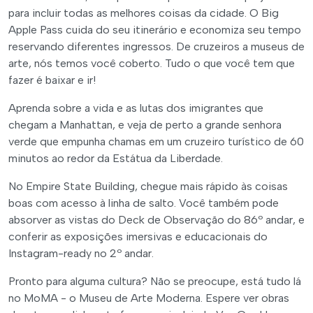
para incluir todas as melhores coisas da cidade. O Big
Apple Pass cuida do seu itinerário e economiza seu tempo
reservando diferentes ingressos. De cruzeiros a museus de
arte, nós temos você coberto. Tudo o que você tem que
fazer é baixar e ir!
Aprenda sobre a vida e as lutas dos imigrantes que
chegam a Manhattan, e veja de perto a grande senhora
verde que empunha chamas em um cruzeiro turístico de 60
minutos ao redor da Estátua da Liberdade.
No Empire State Building, chegue mais rápido às coisas
boas com acesso à linha de salto. Você também pode
absorver as vistas do Deck de Observação do 86º andar, e
conferir as exposições imersivas e educacionais do
Instagram-ready no 2º andar.
Pronto para alguma cultura? Não se preocupe, está tudo lá
no MoMA - o Museu de Arte Moderna. Espere ver obras