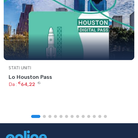
STATI UNITI
Lo Houston Pass
€
€
Da :
64,22