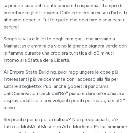
si prende cura del tuo itinerario e ti risparmia il tempo di
prenotare biglietti diversi. Dalle crociere ai musei d'arte, ti
abbiamo coperto. Tutto quello che devi fare è scaricare e
partire!
Scopri la vita e le lotte degli immigrati che arrivano a
Manhattan e ammira da vicino la grande signora verde con
le fiamme durante una crociera turistica di 60 minuti
intorno alla Statua della Libertà.
All'Empire State Building, puoi raggiungere le cose più
interessanti più velocemente con l'accesso alla fila per
saltare il biglietto. Puoi anche goderti il panorama
dall'Observation Deck dell'86° piano e dare un'occhiata ai
display didattici e coinvolgenti pronti per Instagram al 2°
piano.
Sei pronto per un po' di cultura? Non preoccuparti, c'è
tutto al MoMA, il Museo di Arte Moderna. Potrai ammirare