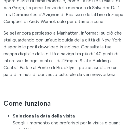
opere d'arte di fama mondiale, come La notte stellata di
Van Gogh, La persistenza della memoria di Salvador Dalì,
Les Demoiselles d'Avignon di Picasso e le lattine di zuppa
Campbell di Andy Warhol, solo per citarne alcune.
Se sei ancora perplesso a Manhattan, informati su ciò che
stai guardando con un'audioguida della città di New York
disponibile per il download in inglese. Consulta la tua
mappa digitale della città e naviga tra più di 140 punti di
interesse. In ogni punto - dall'Empire State Building a
Central Park e al Ponte di Brooklyn - potrai ascoltare un
paio di minuti di contesto culturale da veri newyorkesi.
Come funziona
Seleziona la data della visita
Scegli il momento che preferisci per la visita e quanti