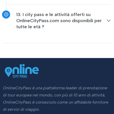
13. I city pass e le attività offerti su
OnlineCityPass.com sono disponibili per
tutte le età ?
OnlineCityPass è una piattaforma leader di prenotazione
di tour europea nel mondo, con più di 10 anni di attività,
OnlineCityPass è conosciuto come un affidabile fornitore
di servizi di viaggio.