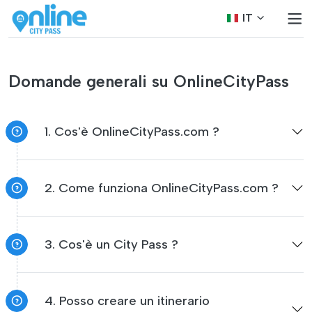
IT
Domande generali su OnlineCityPass
1. Cos'è OnlineCityPass.com ?
2. Come funziona OnlineCityPass.com ?
3. Cos'è un City Pass ?
4. Posso creare un itinerario