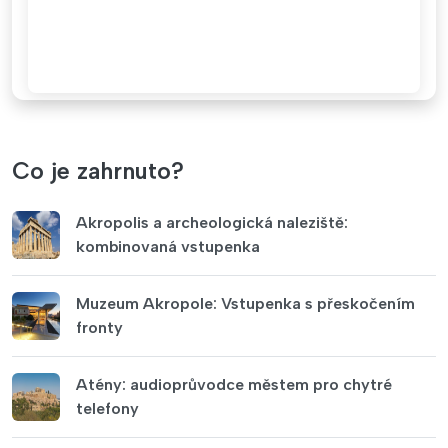
Co je zahrnuto?
Akropolis a archeologická naleziště:
kombinovaná vstupenka
Muzeum Akropole: Vstupenka s přeskočením
fronty
Atény: audioprůvodce městem pro chytré
telefony