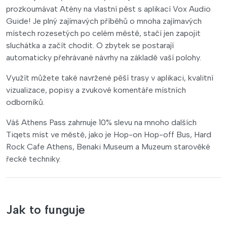
prozkoumávat Atény na vlastní pěst s aplikací Vox Audio
Guide! Je plný zajímavých příběhů o mnoha zajímavých
místech rozesetých po celém městě, stačí jen zapojit
sluchátka a začít chodit. O zbytek se postarají
automaticky přehrávané návrhy na základě vaší polohy.
Využít můžete také navržené pěší trasy v aplikaci, kvalitní
vizualizace, popisy a zvukové komentáře místních
odborníků.
Váš Athens Pass zahrnuje 10% slevu na mnoho dalších
Tiqets míst ve městě, jako je Hop-on Hop-off Bus, Hard
Rock Cafe Athens, Benaki Museum a Muzeum starověké
řecké techniky.
Jak to funguje