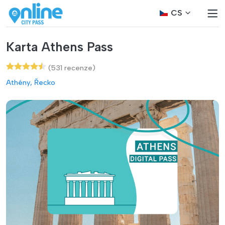
CS
Karta Athens Pass
(531 recenze)
Athény, Řecko