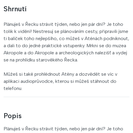
Shrnutí
Plánuješ v Řecku strávit týden, nebo jen pár dní? Je toho
tolik k vidění! Nestresuj se plánováním cesty, připravili jsme
ti balíček toho nejlepšího, co můžeš v Aténách podniknout,
a dali to do jedné praktické vstupenky. Mrkni se do muzea
Akropole a do Akropole a archeologických nalezišť a vydej
se na prohlídku starověkého Řecka.
Můžeš si také prohlédnout Atény a dozvědět se víc v
aplikaci audioprůvodce, kterou si můžeš stáhnout do
telefonu.
Popis
Plánuješ v Řecku strávit týden, nebo jen pár dní? Je toho