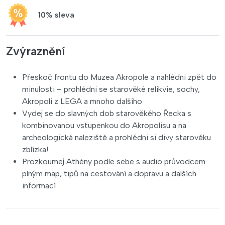
10% sleva
Zvýraznění
Přeskoč frontu do Muzea Akropole a nahlédni zpět do
minulosti – prohlédni se starověké relikvie, sochy,
Akropoli z LEGA a mnoho dalšího
Vydej se do slavných dob starověkého Řecka s
kombinovanou vstupenkou do Akropolisu a na
archeologická naleziště a prohlédni si divy starověku
zblízka!
Prozkoumej Athény podle sebe s audio průvodcem
plným map, tipů na cestování a dopravu a dalších
informací