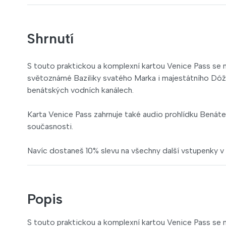
Shrnutí
S touto praktickou a komplexní kartou Venice Pass se
světoznámé Baziliky svatého Marka i majestátního Dóžec
benátských vodních kanálech.
Karta Venice Pass zahrnuje také audio prohlídku Benáte
současnosti.
Navíc dostaneš 10% slevu na všechny další vstupenky v
Popis
S touto praktickou a komplexní kartou Venice Pass se