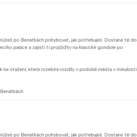
 můžeš po Benátkách pohybovat, jak potřebuješ. Dostane tě do
ího paláce a zajistí ti projížďky na klasické gondole po
k ke stažení, která rozebírá rozdíly v podobě města v minulosti
 Benátkách.
 můžeš po Benátkách pohybovat, jak potřebuješ. Dostane tě do