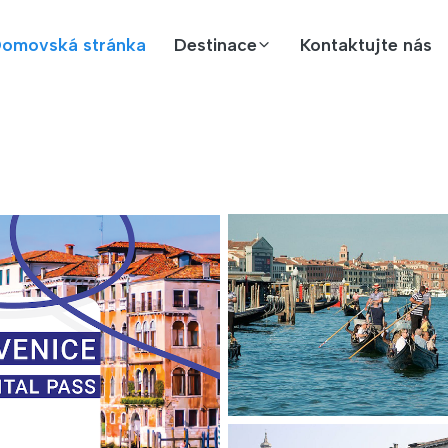
omovská stránka
Destinace
Kontaktujte nás