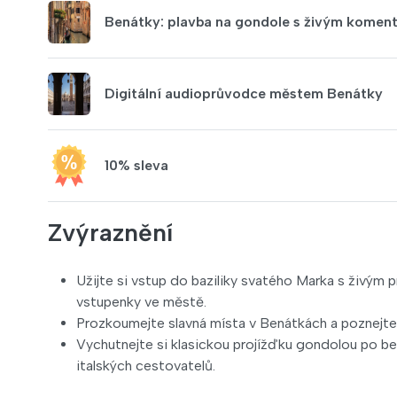
Benátky: plavba na gondole s živým komen
Digitální audioprůvodce městem Benátky
10% sleva
Zvýraznění
Užijte si vstup do baziliky svatého Marka s živým 
vstupenky ve městě.
Prozkoumejte slavná místa v Benátkách a poznejte ro
Vychutnejte si klasickou projížďku gondolou po b
italských cestovatelů.