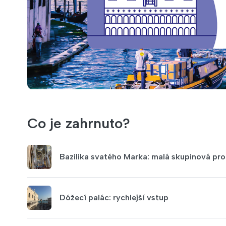
Co je zahrnuto?
Bazilika svatého Marka: malá skupinová pr
Dóžecí palác: rychlejší vstup