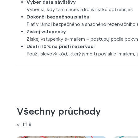
Vyber data návštěvy
Vyber si, kdy tam chceš a kolik lístků potřebuješ
Dokonči bezpečnou platbu
Plať v rámci bezpečného a snadného rezervačního
Získej vstupenky
Získej vstupenky e-mailem – postupuj podle pokynů 
Ušetři 10% na příští rezervaci
Použij slevový kód, který jsme ti poslali e-mailem, a 
Všechny průchody
v Itálii