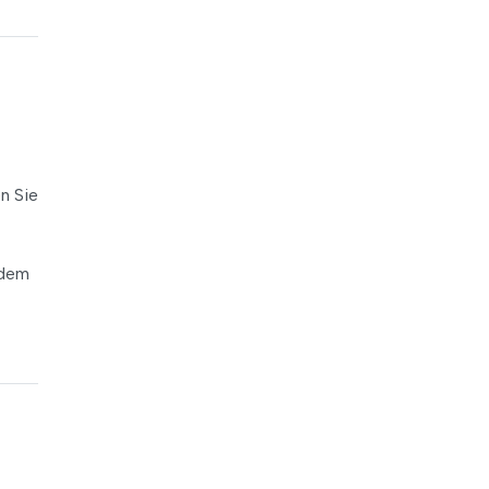
n Sie
 dem