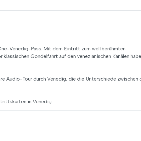
n-One-Venedig-Pass. Mit dem Eintritt zum weltberühmten
klassischen Gondelfahrt auf den venezianischen Kanälen habe
are Audio-Tour durch Venedig, die die Unterschiede zwischen
trittskarten in Venedig.