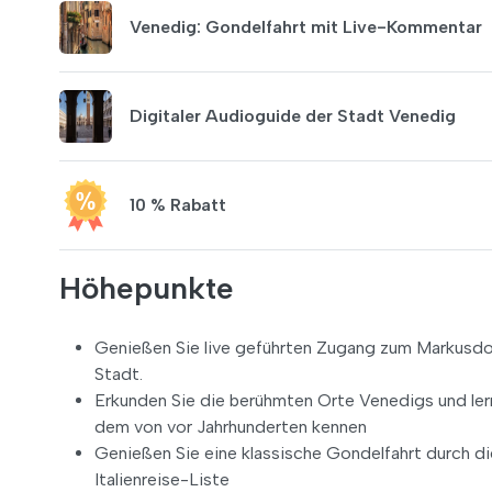
Venedig: Gondelfahrt mit Live-Kommentar
Digitaler Audioguide der Stadt Venedig
10 % Rabatt
Höhepunkte
Genießen Sie live geführten Zugang zum Markusdom 
Stadt.
Erkunden Sie die berühmten Orte Venedigs und le
dem von vor Jahrhunderten kennen
Genießen Sie eine klassische Gondelfahrt durch die
Italienreise-Liste