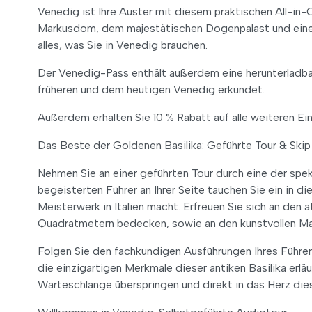
Venedig ist Ihre Auster mit diesem praktischen All-i
Markusdom, dem majestätischen Dogenpalast und einer 
alles, was Sie in Venedig brauchen.
Der Venedig-Pass enthält außerdem eine herunterladb
früheren und dem heutigen Venedig erkundet.
Außerdem erhalten Sie 10 % Rabatt auf alle weiteren Ein
Das Beste der Goldenen Basilika: Geführte Tour & Skip
Nehmen Sie an einer geführten Tour durch eine der spek
begeisterten Führer an Ihrer Seite tauchen Sie ein in 
Meisterwerk in Italien macht. Erfreuen Sie sich an de
Quadratmetern bedecken, sowie an den kunstvollen Mar
Folgen Sie den fachkundigen Ausführungen Ihres Führer
die einzigartigen Merkmale dieser antiken Basilika erlä
Warteschlange überspringen und direkt in das Herz di