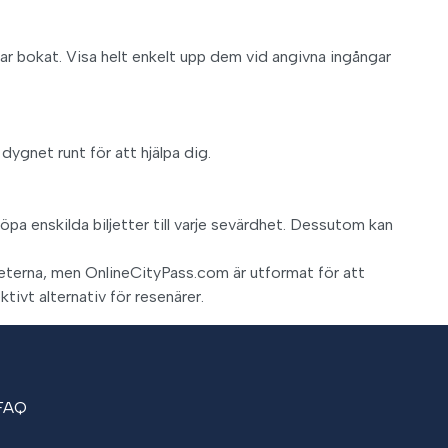
har bokat. Visa helt enkelt upp dem vid angivna ingångar
ygnet runt för att hjälpa dig.
a enskilda biljetter till varje sevärdhet. Dessutom kan
eterna, men OnlineCityPass.com är utformat för att
tivt alternativ för resenärer.
FAQ