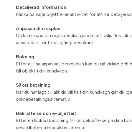
Detaljerad information:
Klicka på varje biljett eller aktivitet för att se detalje
Anpassa din resplan:
Du kan skapa din egen resplan genom att välja flera akt
användbart för förstagångsbesökare.
Bokning:
Efter att ha anpassat din resplan kan du gå vidare och b
till objekt i din kundvagn.
Säker betalning:
När du har lagt till allt du vill ha i din kundvagn går 
onlinebetalningsalternativ.
Bekräftelse och e-biljetter:
Efter en lyckad betalning får du bekräftelse på dina bo
sevärdheterna eller aktiviteterna.