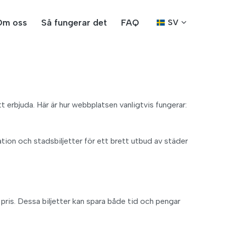
Om oss
Så fungerar det
FAQ
SV
t erbjuda. Här är hur webbplatsen vanligtvis fungerar:
ion och stadsbiljetter för ett brett utbud av städer
at pris. Dessa biljetter kan spara både tid och pengar