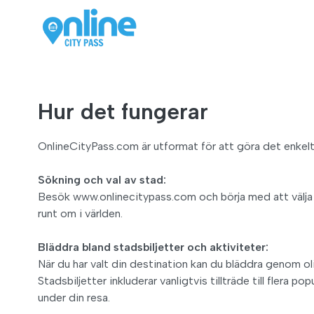
Hur det fungerar
OnlineCityPass.com är utformat för att göra det enkelt f
Sökning och val av stad:
Besök www.onlinecitypass.com och börja med att välja d
runt om i världen.
Bläddra bland stadsbiljetter och aktiviteter:
När du har valt din destination kan du bläddra genom oli
Stadsbiljetter inkluderar vanligtvis tillträde till flera 
under din resa.