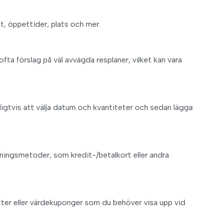
set, öppettider, plats och mer.
ta förslag på väl avvägda resplaner, vilket kan vara
nligtvis att välja datum och kvantiteter och sedan lägga
talningsmetoder, som kredit-/betalkort eller andra
etter eller värdekuponger som du behöver visa upp vid