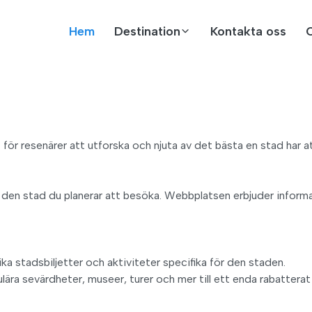
Hem
Destination
Kontakta oss
ör resenärer att utforska och njuta av det bästa en stad har at
en stad du planerar att besöka. Webbplatsen erbjuder informat
ka stadsbiljetter och aktiviteter specifika för den staden.
populära sevärdheter, museer, turer och mer till ett enda rabatter