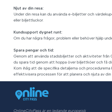
Njut av din resa:
Under din resa kan du använda e-biljetter och värdekupon
eller biljettluckor.
Kundsupport dygnet runt:
Om du har några frågor, problem eller behöver hjälp und
Spara pengar och tid:
Genom att använda stadsbiljetter och aktiviteter från 
du spara tid genom att hoppa över biljettköer och få dire
Kom ihåg att de specifika detaljerna och procedurerna
effektivisera processen för att planera och njuta av din
OnlineCityPass är en ledande europeisk