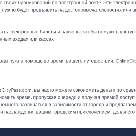
 своих бронирований по электронной почте. Эти электрон
 нужно будет предъявить на достопримечательностях или а
ть электронные билеты и ваучеры, чтобы получить доступ 
нных входах или кассах.
 вам нужна помощь во время вашего путешествия, OnlineCi
neCityPass.com, вы часто можете сэкономить деньги по сра
ономить время, пропуская очереди и получая прямой доступ
немного различаться в зависимости от города и предлагае
 и наслаждения вашим городским приключением, делая его