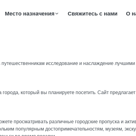
Место назначения
Свяжитесь с нами
О н
ить путешественникам исследование и наслаждение лучшими
а города, который вы планируете посетить. Сайт предлага
ожете просматривать различные городские пропуска и акти
ольким популярным достопримечательностям, музеям, экск