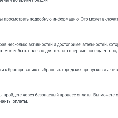
деньги во время поездки.
ы просмотреть подробную информацию. Это может включать 
ав несколько активностей и достопримечательностей, кото
 может быть полезно для тех, кто впервые посещает город
и к бронированию выбранных городских пропусков и актив
 вы пройдете через безопасный процесс оплаты. Вы можете 
ианты оплаты.