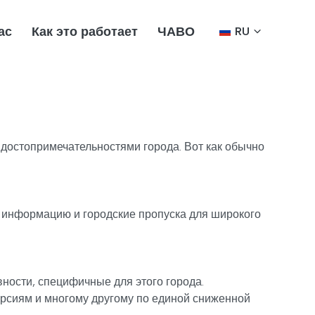
ас
Как это работает
ЧАВО
RU
 достопримечательностями города. Вот как обычно
ет информацию и городские пропуска для широкого
вности, специфичные для этого города.
урсиям и многому другому по единой сниженной