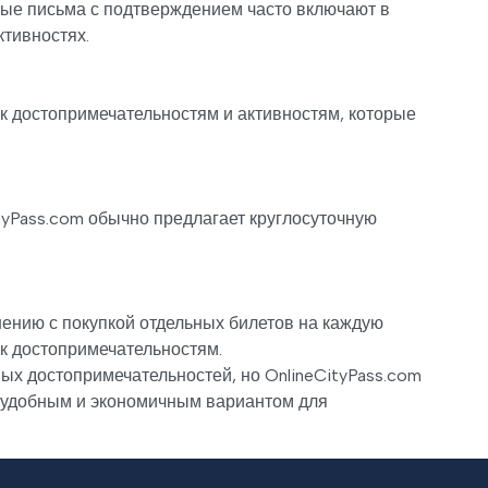
ные письма с подтверждением часто включают в
ктивностях.
к достопримечательностям и активностям, которые
tyPass.com обычно предлагает круглосуточную
внению с покупкой отдельных билетов на каждую
 к достопримечательностям.
мых достопримечательностей, но OnlineCityPass.com
 удобным и экономичным вариантом для