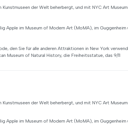
ten Kunstmuseen der Welt beherbergt, und mit NYC Art Museum
 Big Apple im Museum of Modern Art (MoMA), im Guggenheim
de, den Sie für alle anderen Attraktionen in New York verwen
an Museum of Natural History, die Freiheitsstatue, das 9/11
ten Kunstmuseen der Welt beherbergt, und mit NYC Art Museum
 Big Apple im Museum of Modern Art (MoMA), im Guggenheim