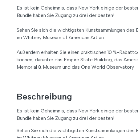
Es ist kein Geheimnis, dass New York einige der bes
Bundle haben Sie Zugang zu drei der besten!
Sehen Sie sich die wichtigsten Kunstsammlungen des
im Whitney Museum of American Art an.
Außerdem erhalten Sie einen praktischen 10 %-Rabattco
können, darunter das Empire State Building, das Americ
Memorial & Museum und das One World Observatory.
Beschreibung
Es ist kein Geheimnis, dass New York einige der bes
Bundle haben Sie Zugang zu drei der besten!
Sehen Sie sich die wichtigsten Kunstsammlungen des
im Whitney Museum of American Art an.