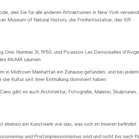
de, den Sie für alle anderen Attraktionen in New York verwen
an Museum of Natural History, die Freiheitsstatue, das 9/11
ng One: Number 31, 1950, und Picassos Les Demoiselles d'Avig
en des MoMA säumen.
ben in Midtown Manhattan ein Zuhause gefunden, und bei jedem
die Kultur seit ihrer Enthüllung dominiert haben.
s gibt es auch Architektur, Fotografie, Malerei, Skulpturen,
 ebenso ein Kunstwerk wie das, was sich im Inneren befindet.
sionismus und Postimpressionismus sind und nicht bis nach Pa