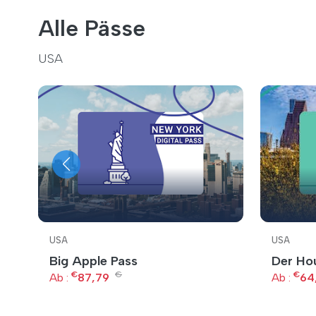
Alle Pässe
USA
USA
USA
Big Apple Pass
Der Ho
€
€
€
Ab :
87,79
Ab :
64