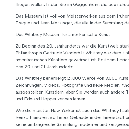
fliegen wollen, finden Sie im Guggenheim die beeindr
Das Museum ist voll von Meisterwerken aus dem frühen
Braque und Jean Metzinger, die alle in der Sammlung d
Das Whitney Museum für amerikanische Kunst
Zu Beginn des 20. Jahrhunderts war die Kunstwelt stark
Philanthropin Gertrude Vanderbilt Whitney war damit n
amerikanischen Künstlern gewidmet ist. Seitdem florier
des 20. und 21. Jahrhunderts.
Das Whitney beherbergt 21.000 Werke von 3.000 Künstle
Zeichnungen, Videos, Fotografie und neue Medien. Andy
ausgestellten Künstlern, aber Sie werden auch andere 
und Edward Hopper kennen lernen.
Wie die meisten New Yorker ist auch das Whitney häufi
Renzo Piano entworfenes Gebäude in der Innenstadt u
seine umfangreiche Sammlung moderner und zeitgenössi