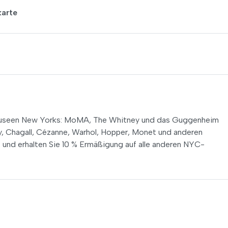
karte
stmuseen New Yorks: MoMA, The Whitney und das Guggenheim
, Chagall, Cézanne, Warhol, Hopper, Monet und anderen
und erhalten Sie 10 % Ermäßigung auf alle anderen NYC-