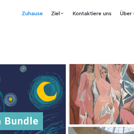
Zuhause
Ziel
Kontaktiere uns
Über 
t