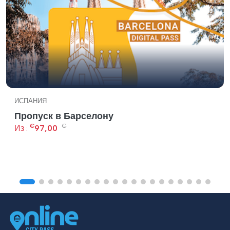
ИСПАНИЯ
Пропуск в Барселону
€
€
Из :
97,00