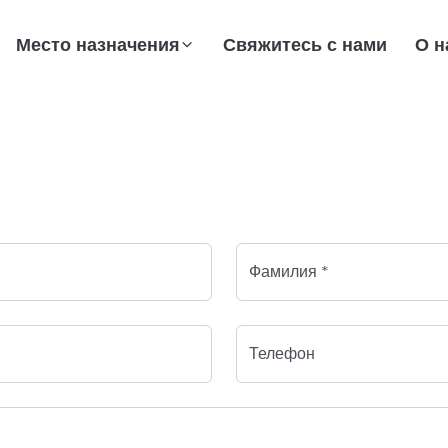
Место назначения
Свяжитесь с нами
О н
Фамилия *
Телефон