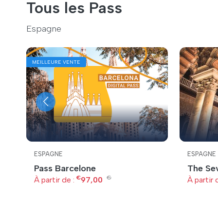
Tous les Pass
Espagne
MEILLEURE VENTE
ESPAGNE
ESPAGNE
Pass Barcelone
The Sev
€
€
À partir de :
97,00
À partir 