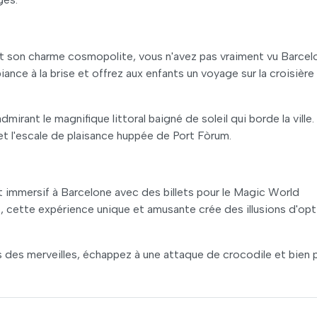
t son charme cosmopolite, vous n'avez pas vraiment vu Barcel
iance à la brise et offrez aux enfants un voyage sur la croisière
mirant le magnifique littoral baigné de soleil qui borde la ville.
et l'escale de plaisance huppée de Port Fòrum.
 immersif à Barcelone avec des billets pour le Magic World
 cette expérience unique et amusante crée des illusions d'op
des merveilles, échappez à une attaque de crocodile et bien p