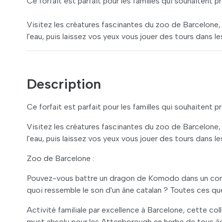
Ce forfait est parfait pour les familles qui souhaitent 
Visitez les créatures fascinantes du zoo de Barcelone, f
l'eau, puis laissez vos yeux vous jouer des tours dans l
Description
Ce forfait est parfait pour les familles qui souhaitent 
Visitez les créatures fascinantes du zoo de Barcelone, f
l'eau, puis laissez vos yeux vous jouer des tours dans l
Zoo de Barcelone :
Pouvez-vous battre un dragon de Komodo dans un conc
quoi ressemble le son d'un âne catalan ? Toutes ces q
Activité familiale par excellence à Barcelone, cette co
must absolu pour les Attenborough en herbe de tous â