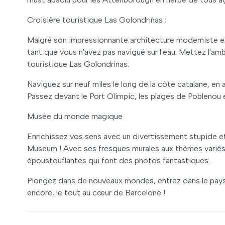
Croisière touristique Las Golondrinas :
Malgré son impressionnante architecture moderniste e
tant que vous n'avez pas navigué sur l'eau. Mettez l'amb
touristique Las Golondrinas.
Naviguez sur neuf miles le long de la côte catalane, en ad
Passez devant le Port Olímpic, les plages de Poblenou 
Musée du monde magique
Enrichissez vos sens avec un divertissement stupide et
Museum ! Avec ses fresques murales aux thèmes variés,
époustouflantes qui font des photos fantastiques.
Plongez dans de nouveaux mondes, entrez dans le pays 
encore, le tout au cœur de Barcelone !