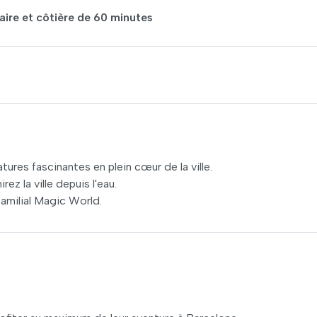
aire et côtière de 60 minutes
ures fascinantes en plein cœur de la ville.
ez la ville depuis l'eau.
familial Magic World.