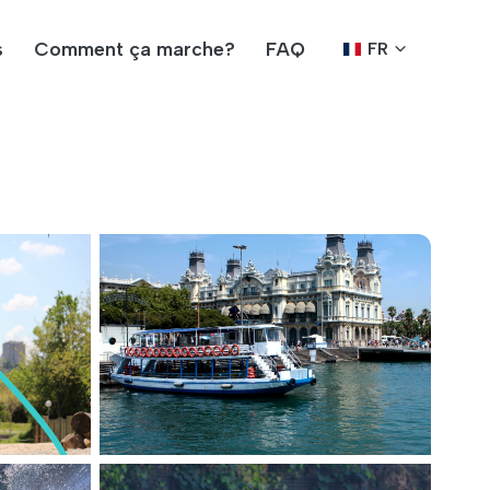
s
Comment ça marche?
FAQ
FR