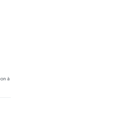
ion à