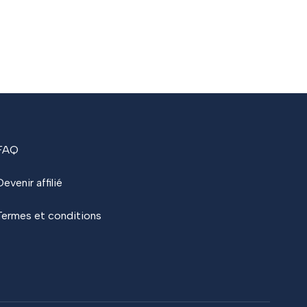
FAQ
Devenir affilié
Termes et conditions