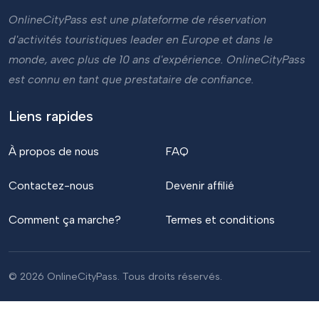
OnlineCityPass est une plateforme de réservation
d'activités touristiques leader en Europe et dans le
monde, avec plus de 10 ans d'expérience. OnlineCityPass
est connu en tant que prestataire de confiance.
Liens rapides
À propos de nous
FAQ
Contactez-nous
Devenir affilié
Comment ça marche?
Termes et conditions
© 2026 OnlineCityPass. Tous droits réservés.