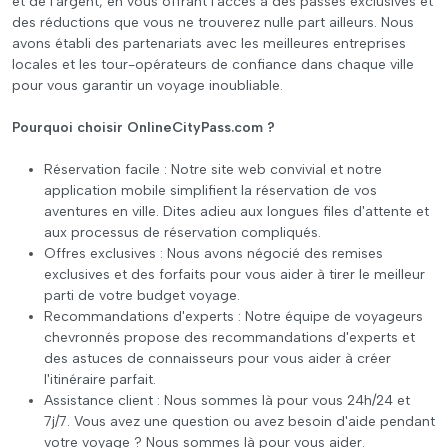
et de l'argent, en vous offrant l'accès à des passes exclusives et
des réductions que vous ne trouverez nulle part ailleurs. Nous
avons établi des partenariats avec les meilleures entreprises
locales et les tour-opérateurs de confiance dans chaque ville
pour vous garantir un voyage inoubliable.
Pourquoi choisir OnlineCityPass.com ?
Réservation facile : Notre site web convivial et notre
application mobile simplifient la réservation de vos
aventures en ville. Dites adieu aux longues files d'attente et
aux processus de réservation compliqués.
Offres exclusives : Nous avons négocié des remises
exclusives et des forfaits pour vous aider à tirer le meilleur
parti de votre budget voyage.
Recommandations d'experts : Notre équipe de voyageurs
chevronnés propose des recommandations d'experts et
des astuces de connaisseurs pour vous aider à créer
l'itinéraire parfait.
Assistance client : Nous sommes là pour vous 24h/24 et
7j/7. Vous avez une question ou avez besoin d'aide pendant
votre voyage ? Nous sommes là pour vous aider.