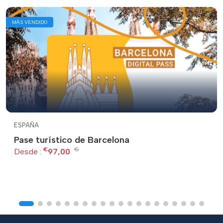
MÁS VENDIDO
ESPAÑA
Pase turístico de Barcelona
€
€
Desde :
97,00