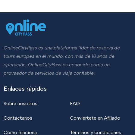
OnlineCityPass es una plataforma líder de reserva de
tours europea en el mundo, con más de 10 años de
operación, OnlineCityPass es conocido como un
proveedor de servicios de viaje confiable.
Enlaces rápidos
Sobre nosotros
FAQ
Contáctanos
Conviértete en Afiliado
Cómo funciona
Términos y condiciones