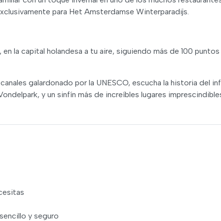
 exclusivamente para Het Amsterdamse Winterparadijs.
e, en la capital holandesa a tu aire, siguiendo más de 100 puntos
de canales galardonado por la UNESCO, escucha la historia del i
 Vondelpark, y un sinfín más de increíbles lugares imprescindibl
cesitas
sencillo y seguro