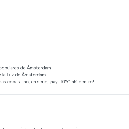
s populares de Ámsterdam
de la Luz de Ámsterdam
 copas... no, en serio, ¡hay -10°C ahí dentro!