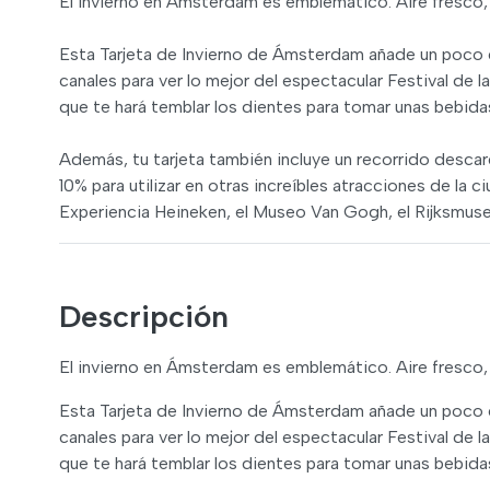
El invierno en Ámsterdam es emblemático. Aire fresco,
Esta Tarjeta de Invierno de Ámsterdam añade un poco de
canales para ver lo mejor del espectacular Festival de 
que te hará temblar los dientes para tomar unas bebida
Además, tu tarjeta también incluye un recorrido desca
10% para utilizar en otras increíbles atracciones de la c
Experiencia Heineken, el Museo Van Gogh, el Rijksmu
Descripción
El invierno en Ámsterdam es emblemático. Aire fresco,
Esta Tarjeta de Invierno de Ámsterdam añade un poco de
canales para ver lo mejor del espectacular Festival de 
que te hará temblar los dientes para tomar unas bebida