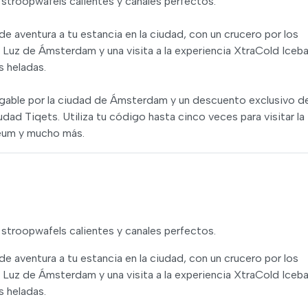
 stroopwafels calientes y canales perfectos.
 aventura a tu estancia en la ciudad, con un crucero por los
la Luz de Ámsterdam y una visita a la experiencia XtraCold Iceba
s heladas.
rgable por la ciudad de Ámsterdam y un descuento exclusivo de
iudad Tiqets. Utiliza tu código hasta cinco veces para visitar la
seum y mucho más.
 stroopwafels calientes y canales perfectos.
 aventura a tu estancia en la ciudad, con un crucero por los
la Luz de Ámsterdam y una visita a la experiencia XtraCold Iceba
s heladas.