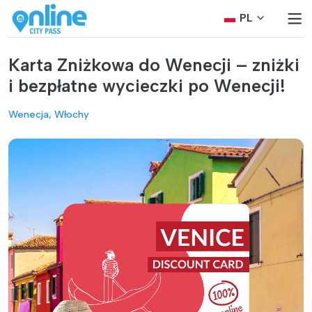
PL
Karta Zniżkowa do Wenecji – zniżki
i bezpłatne wycieczki po Wenecji!
Wenecja, Włochy