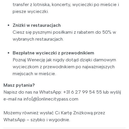
transfer z lotniska, koncerty, wycieczki po mieście i
piesze wycieczki.
Zniżki w restauracjach
Ciesz się pysznymi posiłkami z rabatem do 50% w
wybranych restauracjach.
Bezpłatne wycieczki z przewodnikiem
Poznaj Wenecję jak nigdy dotąd dzięki darmowym
wycieczkom z przewodnikiem po najważniejszych
miejscach w mieście.
Masz pytania?
Napisz do nas na WhatsApp: +31 6 27 99 54 55 lub wyślij
e-mail na info[@]onlinecitypass.com
Możemy również wysłać Ci Kartę Zniżkową przez
WhatsApp – szybko i wygodnie.