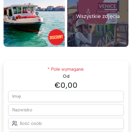
Wszystkie zdjęcia
* Pole wymagane.
Od
€0,00