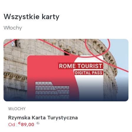
Wszystkie karty
Włochy
WŁOCHY
Rzymska Karta Turystyczna
€
€
Od :
89,00