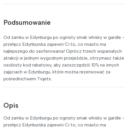
Podsumowanie
Od zamku w Edynburgu po ognisty smak whisky w gardle -
przełęcz Edynburska zapewni Ci to, co miasto ma
najlepszego do zaoferowania! Oprócz trzech wspaniałych
atrakcji w jednym wygodnym przejeździe, otrzymasz także
osobisty kod rabatowy, aby zaoszczędzić 10% na innych
zajęciach w Edynburgu, które można rezerwować za
pośrednictwem Tiqets.
Opis
Od zamku w Edynburgu po ognisty smak whisky w gardle -
przełęcz Edynburska zapewni Ci to, co miasto ma