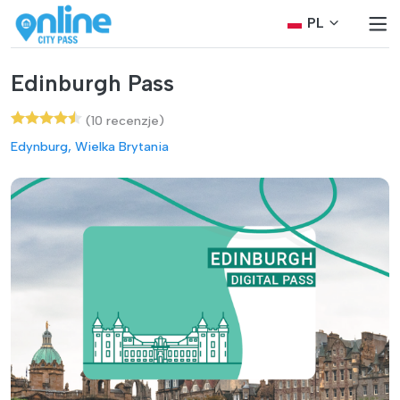
PL
Edinburgh Pass
(10 recenzje)
Edynburg, Wielka Brytania