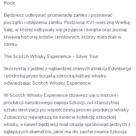
Rock.
Będziesz odkrywać promenadę zamku i poznawać
początki i oblężenia zamku. Podziwiaj XVI-wieczną Wielką
Salę, w której odbywały się przyjęcia i święta oraz poznaj
krwawą historię królów i królowych, którzy mieszkali w
zamku.
The Scotch Whisky Experience - Silver Tour
Skorzystaj z jednej z najbardziej znanych atrakcji Edynburga
i podróżuj przez bogatą szkocką kulturę whisky,
odwiedzając Scotch Whisky Experience.
W Scotch Whisky Experience dowiesz się o historii i
produkcji narodowego napoju Szkocji, od starożytnej
sztuki destylacji po współczesny proces produkcji whisky.
Zobaczysz największą na świecie kolekcję szkockiej
whisky, a nawet będziesz miał okazję spróbować jednych z
najlepszych dramatów, jakie ma do zaoferowania Szkocja.