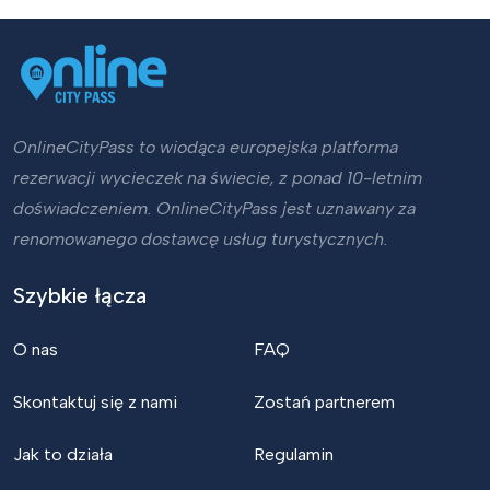
OnlineCityPass to wiodąca europejska platforma
rezerwacji wycieczek na świecie, z ponad 10-letnim
doświadczeniem. OnlineCityPass jest uznawany za
renomowanego dostawcę usług turystycznych.
Szybkie łącza
O nas
FAQ
Skontaktuj się z nami
Zostań partnerem
Jak to działa
Regulamin