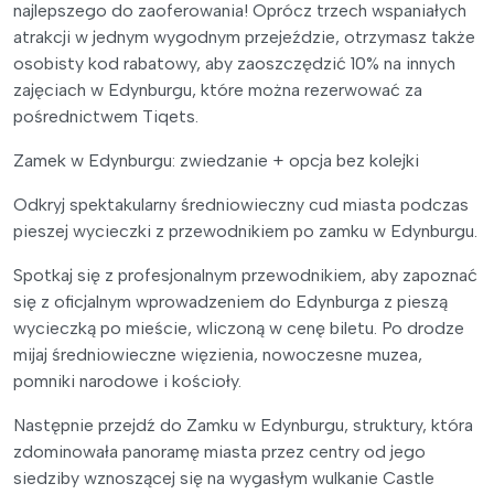
najlepszego do zaoferowania! Oprócz trzech wspaniałych
atrakcji w jednym wygodnym przejeździe, otrzymasz także
osobisty kod rabatowy, aby zaoszczędzić 10% na innych
zajęciach w Edynburgu, które można rezerwować za
pośrednictwem Tiqets.
Zamek w Edynburgu: zwiedzanie + opcja bez kolejki
Odkryj spektakularny średniowieczny cud miasta podczas
pieszej wycieczki z przewodnikiem po zamku w Edynburgu.
Spotkaj się z profesjonalnym przewodnikiem, aby zapoznać
się z oficjalnym wprowadzeniem do Edynburga z pieszą
wycieczką po mieście, wliczoną w cenę biletu. Po drodze
mijaj średniowieczne więzienia, nowoczesne muzea,
pomniki narodowe i kościoły.
Następnie przejdź do Zamku w Edynburgu, struktury, która
zdominowała panoramę miasta przez centry od jego
siedziby wznoszącej się na wygasłym wulkanie Castle