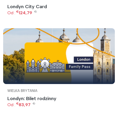
Londyn City Card
€
€
Od :
124,79
WIELKA BRYTANIA
Londyn: Bilet rodzinny
€
€
Od :
83,97