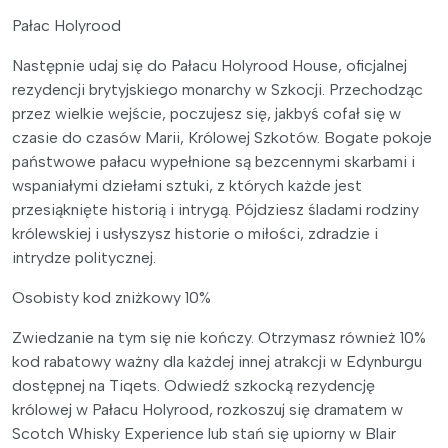
Pałac Holyrood
Następnie udaj się do Pałacu Holyrood House, oficjalnej
rezydencji brytyjskiego monarchy w Szkocji. Przechodząc
przez wielkie wejście, poczujesz się, jakbyś cofał się w
czasie do czasów Marii, Królowej Szkotów. Bogate pokoje
państwowe pałacu wypełnione są bezcennymi skarbami i
wspaniałymi dziełami sztuki, z których każde jest
przesiąknięte historią i intrygą. Pójdziesz śladami rodziny
królewskiej i usłyszysz historie o miłości, zdradzie i
intrydze politycznej.
Osobisty kod zniżkowy 10%
Zwiedzanie na tym się nie kończy. Otrzymasz również 10%
kod rabatowy ważny dla każdej innej atrakcji w Edynburgu
dostępnej na Tiqets. Odwiedź szkocką rezydencję
królowej w Pałacu Holyrood, rozkoszuj się dramatem w
Scotch Whisky Experience lub stań się upiorny w Blair