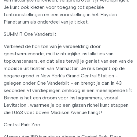
Je kunt ook kiezen voor toegang tot speciale
tentoonstellingen en een voorstelling in het Hayden
Planetarium als onderdeel van je ticket.
SUMMIT One Vanderbilt
Verbreed de horizon van je verbeelding door
geestverruimende, multizintuiglijke installaties van
topkunstenaars, en dat alles terwijl je geniet van een van de
mooiste uitzichten van Manhattan. Je reis begint op de
begane grond in New York's Grand Central Station -
gelegen onder One Vanderbilt - en brengt je dan in 43
seconden 91 verdiepingen omhoog in een meeslepende lift.
Binnen is het een droom voor Instagrammers, vooral
Levitation , waarmee je op een glazen richel kunt stappen
die 1.063 voet boven Madison Avenue hangt!
Central Park Zoo
Al meer dan 150 jaar zijn er dieren in Central Park. Deze