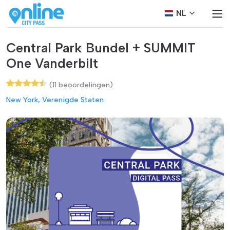
NL
Central Park Bundel + SUMMIT
One Vanderbilt
(11 beoordelingen)
New York, Verenigde Staten