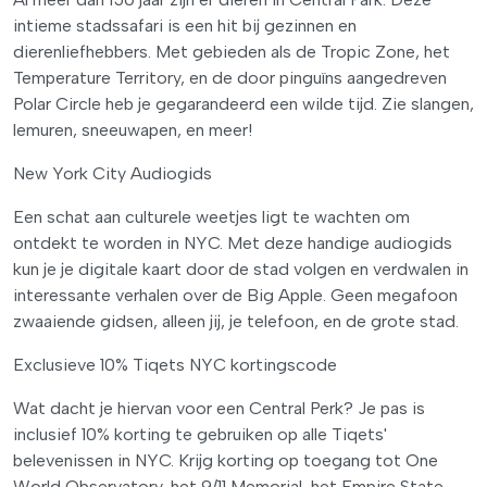
intieme stadssafari is een hit bij gezinnen en
dierenliefhebbers. Met gebieden als de Tropic Zone, het
Temperature Territory, en de door pinguïns aangedreven
Polar Circle heb je gegarandeerd een wilde tijd. Zie slangen,
lemuren, sneeuwapen, en meer!
New York City Audiogids
Een schat aan culturele weetjes ligt te wachten om
ontdekt te worden in NYC. Met deze handige audiogids
kun je je digitale kaart door de stad volgen en verdwalen in
interessante verhalen over de Big Apple. Geen megafoon
zwaaiende gidsen, alleen jij, je telefoon, en de grote stad.
Exclusieve 10% Tiqets NYC kortingscode
Wat dacht je hiervan voor een Central Perk? Je pas is
inclusief 10% korting te gebruiken op alle Tiqets'
belevenissen in NYC. Krijg korting op toegang tot One
World Observatory, het 9/11 Memorial, het Empire State