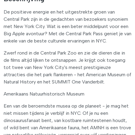
De positieve energie en het uitgestrekte groen van
Central Park zijn in de gedachten van bezoekers synoniem
met New York City. Wat is een beter middelpunt voor een
Big Apple avontuur? Met de Central Park Pass geniet je van
enkele van de beste culturele ervaringen in NYC.
Zwerf rond in de Central Park Zoo en zie de dieren die in
de films altijd lijken te ontsnappen. Je krijgt ook toegang
tot twee van New York City's meest prestigieuze
attracties die het park flankeren - het American Museum of
Natural History en het SUMMIT One Vanderbilt.
Amerikaans Natuurhistorisch Museum
Een van de beroemdste musea op de planeet - je mag het
niet missen tijdens je verblijf in NYC. Of je nu een
dinosaurusfanaat bent, van kostbare ruimtestenen houdt,
of wild bent van Amerikaanse fauna, het AMNH is een trove
van natuurlijke relikwieën, verspreid over vijf verdiepingen.