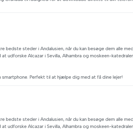
e tre bedste steder i Andalusien, når du kan besøge dem alle me
il at udforske Alcazar i Sevilla, Alhambra og moskeen-katedralen
 smartphone. Perfekt til at hjælpe dig med at få dine lejer!
e tre bedste steder i Andalusien, når du kan besøge dem alle me
il at udforske Alcazar i Sevilla, Alhambra og moskeen-katedralen