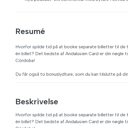
Resumé
Hvorfor spilde tid på at booke separate billetter til d
én billet? Det bedste af Andalusien Card er din nøgle t
Córdoba!
Du får også to bonuslydture, som du kan tilslutte på din
Beskrivelse
Hvorfor spilde tid på at booke separate billetter til d
én billet? Det bedste af Andalusien Card er din nøgle t