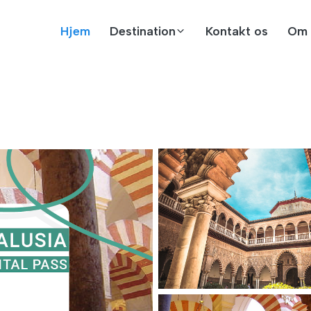
Hjem
Destination
Kontakt os
Om 