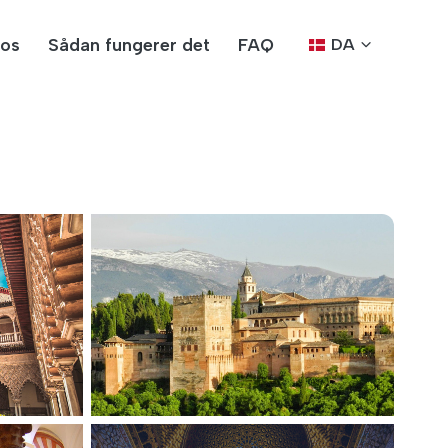
os
Sådan fungerer det
FAQ
DA