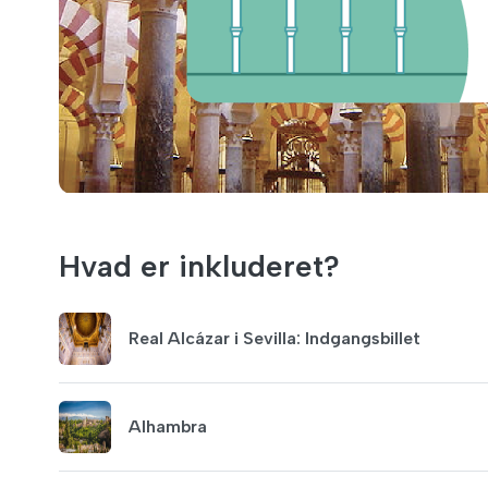
Hvad er inkluderet?
Real Alcázar i Sevilla: Indgangsbillet
Alhambra